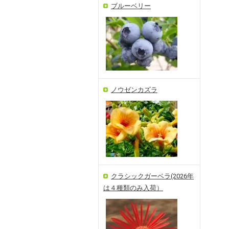
ブルーベリー
ノウゼンカズラ
クラシックガーベラ(2026年
は４種類のみ入荷）