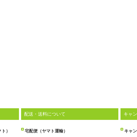
配送・送料について
キャ
クト）
宅配便（ヤマト運輸）
キャン