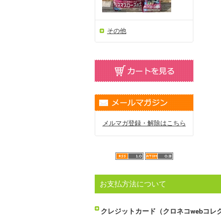
その他
メルマガ登録・解除はこちら
お支払方法について
クレジットカード（クロネコwebコレ