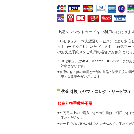
上記クレジットカードをご利用いただけま
3Ｄセキュア（本人認証サービス）により安心
ットカードをご利用いただけます。（※スマー
のお支払手続きをご利用の場合は対象外となり
※3ＤセキュアはVISA・Master・JCBのマークの
対象となります。
※在庫の有・無の確認と一部の商品の複数注文の場
安くなる場合がございます。
代金引換（ヤマトコレクトサービス）
代金引換手数料不要
※30万円以上のご購入では代金引換はご利用できま
了承ください。
※カードでのお支払いはできませんのでご了承くだ