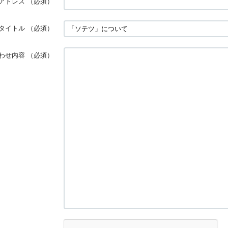
アドレス
（必須）
タイトル
（必須）
わせ内容
（必須）