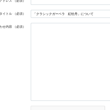
アドレス
（必須）
タイトル
（必須）
わせ内容
（必須）