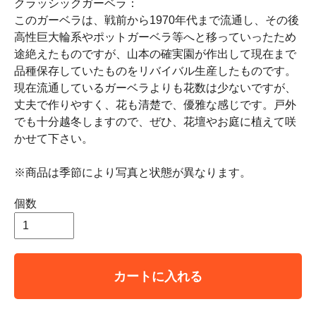
クラッシックガーベラ：
このガーベラは、戦前から1970年代まで流通し、その後
高性巨大輪系やポットガーベラ等へと移っていったため
途絶えたものですが、山本の確実園が作出して現在まで
品種保存していたものをリバイバル生産したものです。
現在流通しているガーベラよりも花数は少ないですが、
丈夫で作りやすく、花も清楚で、優雅な感じです。戸外
でも十分越冬しますので、ぜひ、花壇やお庭に植えて咲
かせて下さい。
※商品は季節により写真と状態が異なります。
個数
カートに入れる