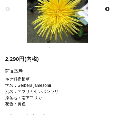
2,290円(内税)
商品説明
キク科宿根草
学名：Gerbera jamesonii
別名：アフリカセンボンヤリ
原産地：南アフリカ
花色：黄色