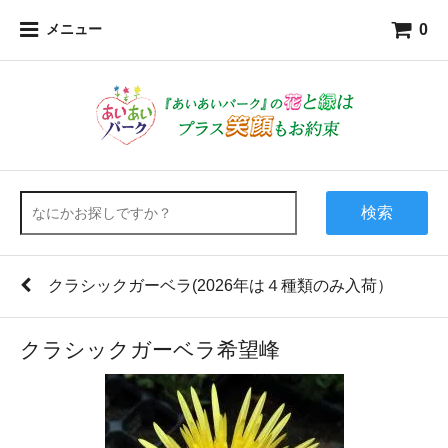
0
メニュー
検索
クラシックガーベラ(2026年は４種類のみ入荷）
クラシックガーベラ希望峰