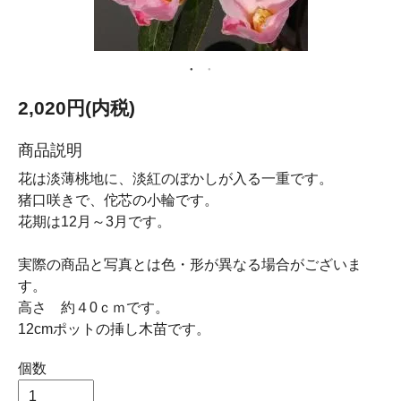
2,020円(内税)
商品説明
花は淡薄桃地に、淡紅のぼかしが入る一重です。
猪口咲きで、佗芯の小輪です。
花期は12月～3月です。
実際の商品と写真とは色・形が異なる場合がございま
す。
高さ 約４0ｃｍです。
12cmポットの挿し木苗です。
個数